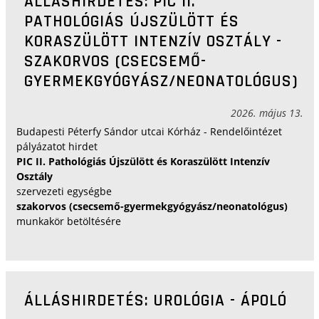
ÁLLÁSHIRDETÉS: PIC II.
PATHOLÓGIÁS ÚJSZÜLÖTT ÉS
KORASZÜLÖTT INTENZÍV OSZTÁLY -
SZAKORVOS (CSECSEMŐ-
GYERMEKGYÓGYÁSZ/NEONATOLÓGUS)
2026. május 13.
Budapesti Péterfy Sándor utcai Kórház - Rendelőintézet
pályázatot hirdet
PIC II. Pathológiás Újszülött és Koraszülött Intenzív
Osztály
szervezeti egységbe
szakorvos (csecsemő-gyermekgyógyász/neonatológus)
munkakör betöltésére
ÁLLÁSHIRDETÉS: UROLÓGIA - ÁPOLÓ