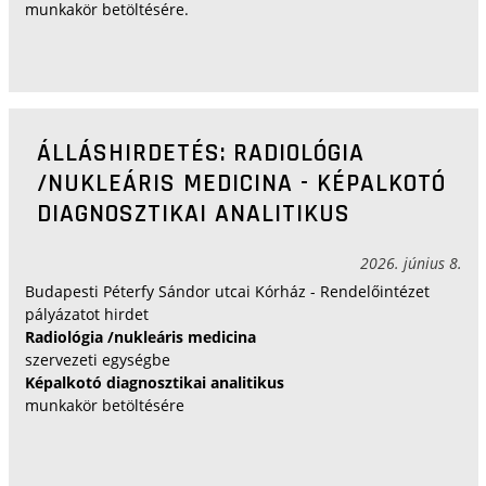
munkakör betöltésére.
ÁLLÁSHIRDETÉS: RADIOLÓGIA
/NUKLEÁRIS MEDICINA - KÉPALKOTÓ
DIAGNOSZTIKAI ANALITIKUS
2026. június 8.
Budapesti Péterfy Sándor utcai Kórház - Rendelőintézet
pályázatot hirdet
Radiológia /nukleáris medicina
szervezeti egységbe
Képalkotó diagnosztikai analitikus
munkakör betöltésére