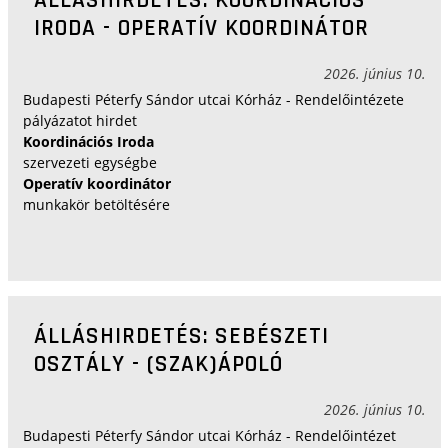
IRODA - OPERATÍV KOORDINÁTOR
2026. június 10.
Budapesti Péterfy Sándor utcai Kórház - Rendelőintézete
pályázatot hirdet
Koordinációs Iroda
szervezeti egységbe
Operatív koordinátor
munkakör betöltésére
ÁLLÁSHIRDETÉS: SEBÉSZETI
OSZTÁLY - (SZAK)ÁPOLÓ
2026. június 10.
Budapesti Péterfy Sándor utcai Kórház - Rendelőintézet