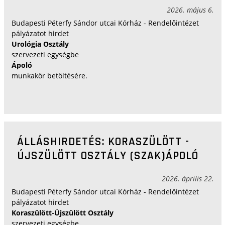
2026. május 6.
Budapesti Péterfy Sándor utcai Kórház - Rendelőintézet
pályázatot hirdet
Urológia Osztály
szervezeti egységbe
Ápoló
munkakör betöltésére.
ÁLLÁSHIRDETÉS: KORASZÜLÖTT -
ÚJSZÜLÖTT OSZTÁLY (SZAK)ÁPOLÓ
2026. április 22.
Budapesti Péterfy Sándor utcai Kórház - Rendelőintézet
pályázatot hirdet
Koraszülött-Újszülött Osztály
szervezeti egységbe