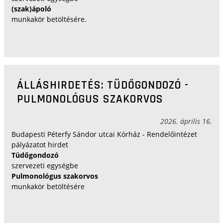
(szak)ápoló
munkakör betöltésére.
ÁLLÁSHIRDETÉS: TÜDŐGONDOZÓ -
PULMONOLÓGUS SZAKORVOS
2026. április 16.
Budapesti Péterfy Sándor utcai Kórház - Rendelőintézet
pályázatot hirdet
Tüdőgondozó
szervezeti egységbe
Pulmonológus szakorvos
munkakör betöltésére