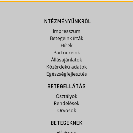
INTÉZMÉNYÜNKRŐL
Impresszum
Betegeink írták
Hírek
Partnereink
Állásajánlatok
Közérdekű adatok
Egészségfejlesztés
BETEGELLÁTÁS
Osztályok
Rendelések
Orvosok
BETEGEKNEK
Házirend