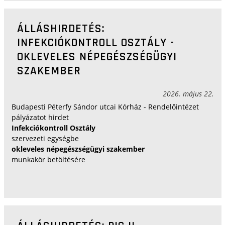
ÁLLÁSHIRDETÉS:
INFEKCIÓKONTROLL OSZTÁLY -
OKLEVELES NÉPEGÉSZSÉGÜGYI
SZAKEMBER
2026. május 22.
Budapesti Péterfy Sándor utcai Kórház - Rendelőintézet
pályázatot hirdet
Infekciókontroll Osztály
szervezeti egységbe
okleveles népegészségügyi szakember
munkakör betöltésére