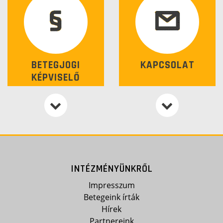
BETEGJOGI
KAPCSOLAT
KÉPVISELŐ
INTÉZMÉNYÜNKRŐL
Impresszum
Betegeink írták
Hírek
Partnereink