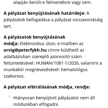
alapján került-e felmentésre vagy sem.
A pályázat benyújtásának határideje:
A
pályázatok befogadása a pályázat visszavonásáig
tart.
A pályázatok benyújtásának
módja:
Elektronikus úton, e-mailben az
orvig@peterfykh.hu
címre küldhető az
adatbázisban szereplő azonosító szám
feltüntetésével: HUMAN/1081-1/2026, valamint a
munkakör megnevezésével: hematológus
szakorvos.
A pályázat elbírálásának módja, rendje:
Hiányosan benyújtott pályázatot nem áll
módunkban elfogadni.