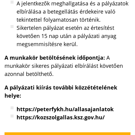
A jelentkezők meghallgatása és a pályázatok
elbírálása a betegellátás érdekeire való
tekintettel folyamatosan történik.
Sikertelen pályázat esetén az értesítést
követően 15 nap után a pályázati anyag
megsemmisítésre kerül.
A munkakör betöltésének időpontja:
A
munkakör sikeres pályázati elbírálást követően
azonnal betölthető.
A pályázati kiírás további közzétételének
helye:
https://peterfykh.hu/allasajanlatok
https://kozszolgallas.ksz.gov.hu/