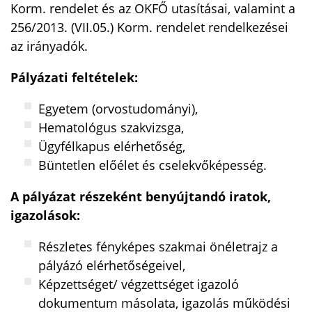
Korm. rendelet és az OKFŐ utasításai, valamint a
256/2013. (VII.05.) Korm. rendelet rendelkezései
az irányadók.
Pályázati feltételek:
Egyetem (orvostudományi),
Hematológus szakvizsga,
Ügyfélkapus elérhetőség,
Büntetlen előélet és cselekvőképesség.
A pályázat részeként benyújtandó iratok,
igazolások:
Részletes fényképes szakmai önéletrajz a
pályázó elérhetőségeivel,
Képzettséget/ végzettséget igazoló
dokumentum másolata, igazolás működési