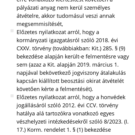
pályázati anyag nem kerül személyes
átvételre, akkor tudomásul veszi annak
megsemmisítését,
Előzetes nyilatkozat arról, hogy a
kormányzati igazgatásról szóló 2018. évi
CXXV. törvény (továbbiakban: Kit.) 285. § (9)
bekezdése alapján került-e felmentésre vagy
sem (azaz a Kit. alapján 2019. március 1.
napjával bekövetkező jogviszony átalakulás
kapcsán kiállított beosztási okirat átvételét
követően kérte a felmentését).
Előzetes nyilatkozat arról, hogy a honvédek
jogállásáról szóló 2012. évi CCV. törvény
hatálya alá tartozókra vonatkozó egyes
vészhelyzeti intézkedésekről szóló 8/2023. (I.
17.) Korm. rendelet 1. § (1) bekezdése