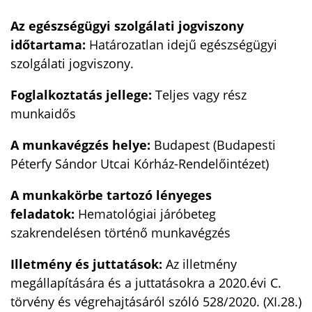
Az egészségügyi szolgálati jogviszony
időtartama:
Határozatlan idejű egészségügyi
szolgálati jogviszony.
Foglalkoztatás jellege:
Teljes vagy rész
munkaidős
A munkavégzés helye:
Budapest (Budapesti
Péterfy Sándor Utcai Kórház-Rendelőintézet)
A munkakörbe tartozó lényeges
feladatok:
Hematológiai járóbeteg
szakrendelésen történő munkavégzés
Illetmény és juttatások:
Az illetmény
megállapítására és a juttatásokra a 2020.évi C.
törvény és végrehajtásáról szóló 528/2020. (XI.28.)