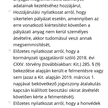
adatainak kezeléséhez hozzájárul,
Hozzájárulási nyilatkozat arról, hogy
sikertelen pályázat esetén, amennyiben az
erre vonatkozó kiértesítést követően a
pályázati anyag nem kerül személyes
átvételre, akkor tudomásul veszi annak
megsemmisítését,
Előzetes nyilatkozat arról, hogy a
kormányzati igazgatásról szóló 2018. évi
CXXV. törvény (továbbiakban: Kit.) 285. § (9)
bekezdése alapján került-e felmentésre vagy
sem (azaz a Kit. alapján 2019. március 1.
napjával bekövetkező jogviszony átalakulás
kapcsán kiállított beosztási okirat átvételét
követően kérte a felmentését).
Előzetes nyilatkozat arról, hogy a honvédek