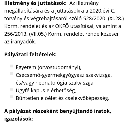
Illetmény és juttatások:
Az illetmény
megállapítására és a juttatásokra a 2020.évi C.
törvény és végrehajtásáról szóló 528/2020. (XI.28.)
Korm. rendelet és az OKFŐ utasításai, valamint a
256/2013. (VII.05.) Korm. rendelet rendelkezései
az irányadók.
Pályázati feltételek:
Egyetem (orvostudományi),
Csecsemő-gyermekgyógyász szakvizsga,
és/vagy neonatológia szakviszga,
Ügyfélkapus elérhetőség,
Büntetlen előélet és cselekvőképesség.
A pályázat részeként benyújtandó iratok,
igazolások: