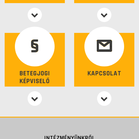
BETEGJOGI
KAPCSOLAT
KÉPVISELŐ
INTÉZMÉNYÜNKRŐL