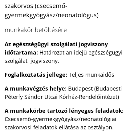
szakorvos (csecsemő-
gyermekgyógyász/neonatológus)
munkakör betöltésére
Az egészségügyi szolgálati jogviszony
időtartama:
Határozatlan idejű egészségügyi
szolgálati jogviszony.
Foglalkoztatás jellege:
Teljes munkaidős
A munkavégzés helye:
Budapest (Budapesti
Péterfy Sándor Utcai Kórház-Rendelőintézet)
A munkakörbe tartozó lényeges feladatok:
Csecsemő-gyermekgyógyász/neonatológiai
szakorvosi feladatok ellátása az osztályon.