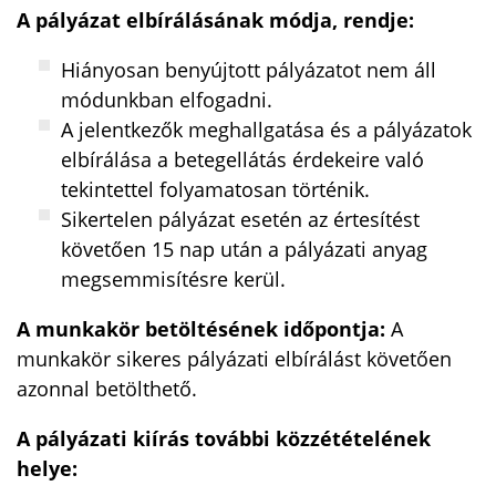
A pályázat elbírálásának módja, rendje:
Hiányosan benyújtott pályázatot nem áll
módunkban elfogadni.
A jelentkezők meghallgatása és a pályázatok
elbírálása a betegellátás érdekeire való
tekintettel folyamatosan történik.
Sikertelen pályázat esetén az értesítést
követően 15 nap után a pályázati anyag
megsemmisítésre kerül.
A munkakör betöltésének időpontja:
A
munkakör sikeres pályázati elbírálást követően
azonnal betölthető.
A pályázati kiírás további közzétételének
helye: