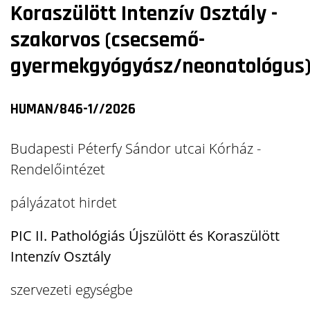
Koraszülött Intenzív Osztály -
szakorvos (csecsemő-
gyermekgyógyász/neonatológus
HUMAN/846-1//2026
Budapesti Péterfy Sándor utcai Kórház -
Rendelőintézet
pályázatot hirdet
PIC II. Pathológiás Újszülött és Koraszülött
Intenzív Osztály
szervezeti egységbe