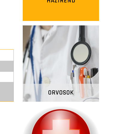
HÁZIREND
ORVOSOK