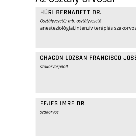
HÚRI BERNADETT DR.
Osztályvezető; mb. osztályvezető
anesteziológiai,intenzív terápiás szakorvo
CHACON LOZSAN FRANCISCO JOSE
szakorvosjelölt
FEJES IMRE DR.
szakorvos