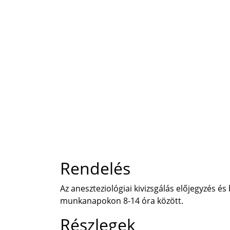
Rendelés
Az aneszteziológiai kivizsgálás előjegyzés é
munkanapokon 8-14 óra között.
Részlegek