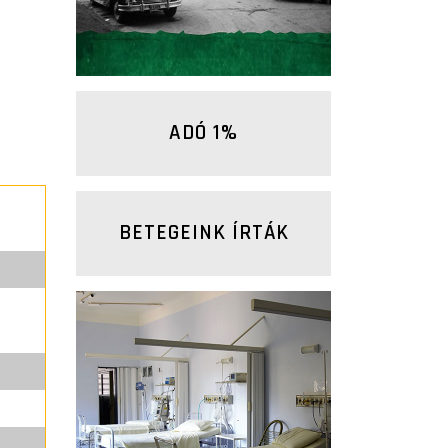
központok)
ADÓ 1%
BETEGEINK ÍRTÁK