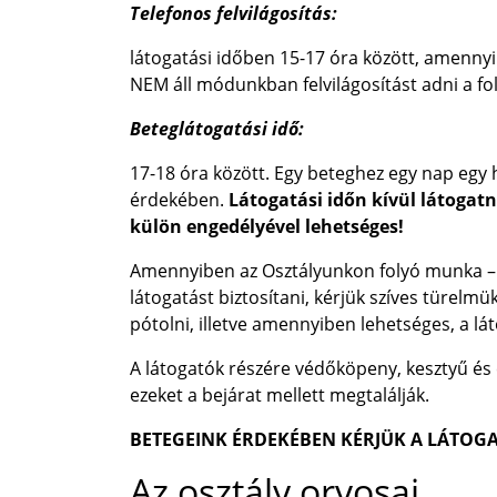
Telefonos felvilágosítás:
látogatási időben 15-17 óra között, amenn
NEM áll módunkban felvilágosítást adni a fo
Beteglátogatási idő:
17-18 óra között. Egy beteghez egy nap egy
érdekében.
Látogatási időn kívül látogat
külön engedélyével lehetséges!
Amennyiben az Osztályunkon folyó munka – p
látogatást biztosítani, kérjük szíves türel
pótolni, illetve amennyiben lehetséges, a 
A látogatók részére védőköpeny, kesztyű és 
ezeket a bejárat mellett megtalálják.
BETEGEINK ÉRDEKÉBEN KÉRJÜK A LÁTOGA
Az osztály orvosai