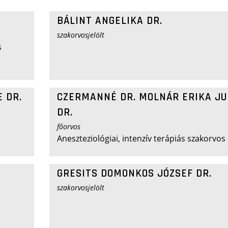
BÁLINT ANGELIKA DR.
szakorvosjelölt
s
 DR.
CZERMANNÉ DR. MOLNÁR ERIKA JU
DR.
főorvos
Aneszteziológiai, intenzív terápiás szakorvos
GRESITS DOMONKOS JÓZSEF DR.
szakorvosjelölt