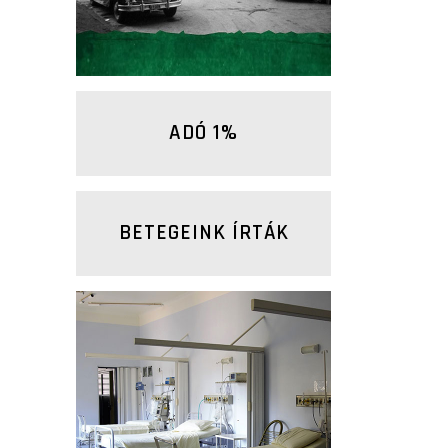
központok)
ADÓ 1%
BETEGEINK ÍRTÁK