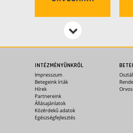
INTÉZMÉNYÜNKRŐL
BETE
Impresszum
Osztá
Betegeink írták
Rende
Hírek
Orvos
Partnereink
Állásajánlatok
Közérdekű adatok
Egészségfejlesztés