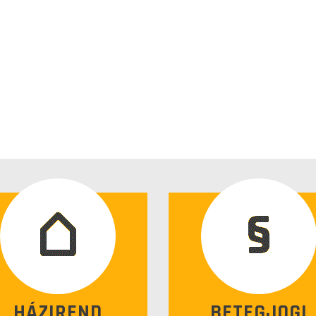
HÁZIREND
BETEGJOGI