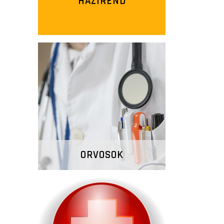
HÁZIREND
ORVOSOK