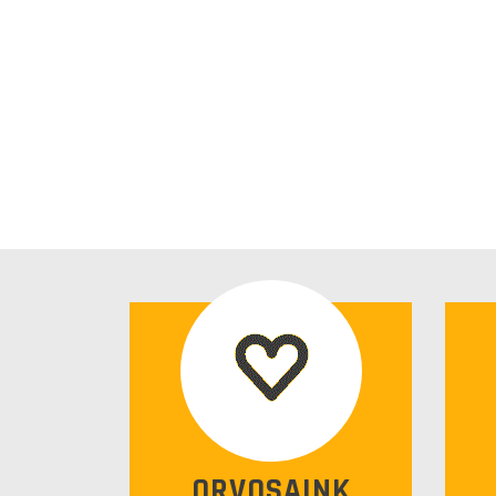
ORVOSAINK