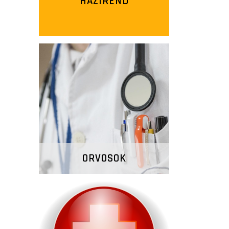
HÁZIREND
ORVOSOK