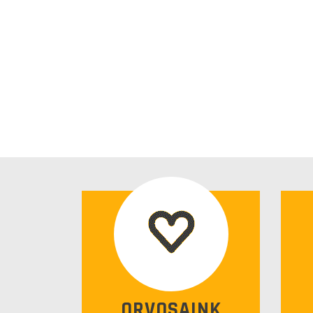
ORVOSAINK