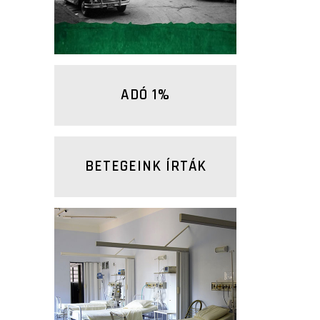
központok)
ADÓ 1%
BETEGEINK ÍRTÁK