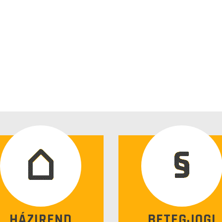
HÁZIREND
BETEGJOGI