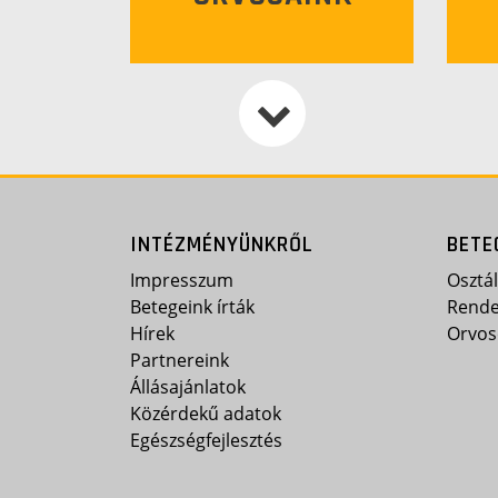
INTÉZMÉNYÜNKRŐL
BETE
Impresszum
Osztá
Betegeink írták
Rende
Hírek
Orvos
Partnereink
Állásajánlatok
Közérdekű adatok
Egészségfejlesztés