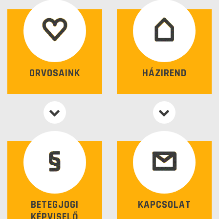
ORVOSAINK
HÁZIREND
BETEGJOGI
KAPCSOLAT
KÉPVISELŐ