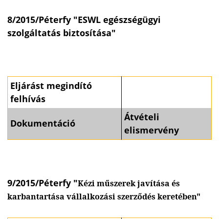
8/2015/Péterfy "ESWL egészségügyi
szolgáltatás biztosítása"
Eljárást megindító
felhívás
Átvételi
Dokumentáció
elismervény
9/2015/Péterfy "
Kézi műszerek javítása és
karbantartása vállalkozási szerződés keretében"