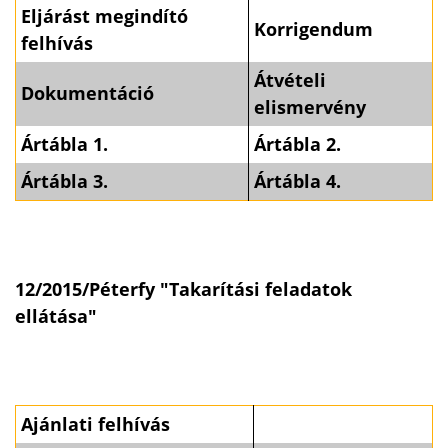
Eljárást megindító
Korrigendum
felhívás
Átvételi
Dokumentáció
elismervény
Ártábla 1.
Ártábla 2.
Ártábla 3.
Ártábla 4.
12/2015/Péterfy "Takarítási feladatok
ellátása"
Ajánlati felhívás