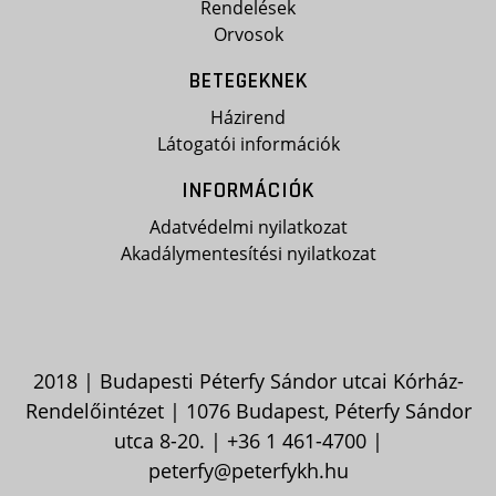
Rendelések
Orvosok
BETEGEKNEK
Házirend
Látogatói információk
INFORMÁCIÓK
Adatvédelmi nyilatkozat
Akadálymentesítési nyilatkozat
2018 | Budapesti Péterfy Sándor utcai Kórház-
Rendelőintézet | 1076 Budapest, Péterfy Sándor
utca 8-20. |
+36 1 461-4700
|
peterfy@peterfykh.hu