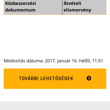
Közbeszerzési
Átvételi
dokumentum
elismervény
Módosítás dátuma: 2017. január 16. hétfő, 11:51
TOVÁBBI LEHETŐSÉGEK