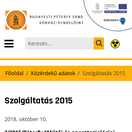
Főoldal
Közérdekű adatok
Szolgáltatás 2015
Szolgáltatás 2015
2018. október 10.