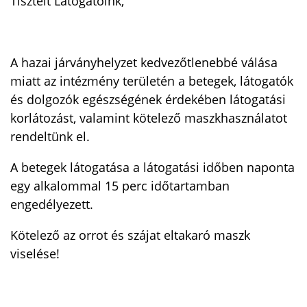
Tisztelt Látogatóink,
A hazai járványhelyzet kedvezőtlenebbé válása
miatt az intézmény területén a betegek, látogatók
és dolgozók egészségének érdekében látogatási
korlátozást, valamint kötelező maszkhasználatot
rendeltünk el.
A betegek látogatása a látogatási időben naponta
egy alkalommal 15 perc időtartamban
engedélyezett.
Kötelező az orrot és szájat eltakaró maszk
viselése!