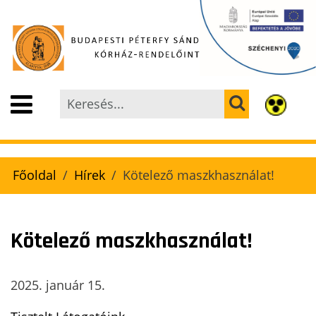
Főoldal
Hírek
Kötelező maszkhasználat!
Kötelező maszkhasználat!
2025. január 15.