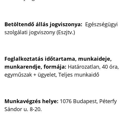
Betöltendő állás jogviszonya:
Egészségügyi
szolgálati jogviszony (Eszjtv.)
Foglalkoztatás időtartama, munkaideje,
munkarendje, formája:
Határozatlan, 40 óra,
egyműszak + ügyelet, Teljes munkaidő
Munkavégzés helye:
1076 Budapest, Péterfy
Sándor u. 8-20.