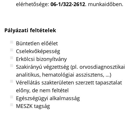
elérhetősége:
06-1/322-2612
. munkaidőben.
Pályázati feltételek
Büntetlen előélet
Cselekvőképesség
Erkölcsi bizonyítvány
Szakirányú végzettség (pl. orvosdiagnosztikai
analitikus, hematológiai asszisztens, …)
Vérellátás szakterületen szerzett tapasztalat
előny, de nem feltétel
Egészségügyi alkalmasság
MESZK tagság