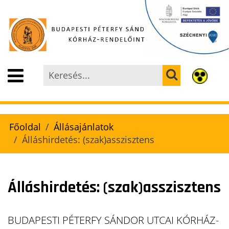
Főoldal
Állásajánlatok
Álláshirdetés: (szak)asszisztens
Álláshirdetés: (szak)asszisztens
BUDAPESTI PÉTERFY SÁNDOR UTCAI KÓRHÁZ-