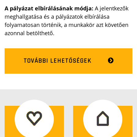
A pályázat elbírálásának módja:
A jelentkezők
meghallgatása és a pályázatok elbírálása
folyamatosan történik, a munkakör azt követően
azonnal betölthető.
TOVÁBBI LEHETŐSÉGEK